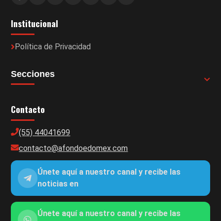
Institucional
Política de Privacidad
Secciones
Contacto
(55) 44041699
contacto@afondoedomex.com
Únete aquí a nuestro canal y recibe las
noticias en
Únete aquí a nuestro canal y recibe las