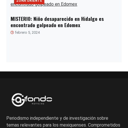
ZONA ORIENTE
MISTERIO: Niño desaparecido en Hidalgo es
encontrado golpeado en Edomex
febrero 5, 2024
Paginación
de
entradas
Periodismo independiente y de investigación sobre
temas relevantes para los mexiquenses. Comprometidos