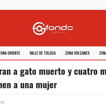
ZONA ORIENTE
VALLE DE TOLUCA
ZONA VOLCANES
ZON
ran a gato muerto y cuatro m
nen a una mujer
74