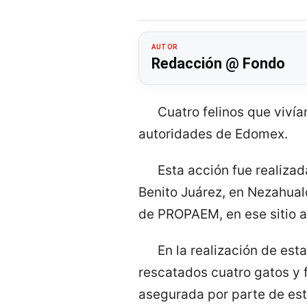
AUTOR
Redacción @ Fondo
Cuatro felinos que viví
autoridades de Edomex.
Esta acción fue realiza
Benito Juárez, en Nezahual
de PROPAEM, en ese sitio al
En la realización de est
rescatados cuatro gatos y fu
asegurada por parte de est