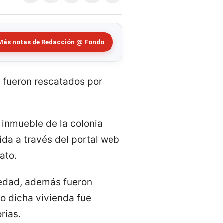
Más notas de Redacción @ Fondo
o fueron rescatados por
 inmueble de la colonia
da a través del portal web
ato.
e edad, además fueron
lo dicha vivienda fue
rias.