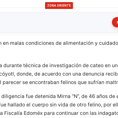
ZONA ORIENTE
an en malas condiciones de alimentación y cuidad
da durante técnica de investigación de cateo en un
cóyotl, donde, de acuerdo con una denuncia recibi
 parecer se encontraban felinos que sufrían maltr
a diligencia fue detenida Mirna “N”, de 46 años d
e hallado el cuerpo sin vida de otro felino, por el
a Fiscalía Edoméx para continuar con las indagato