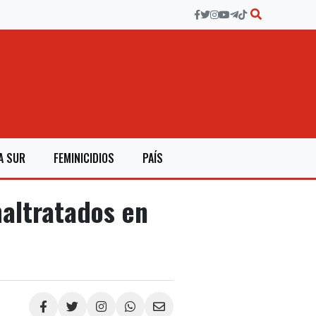
A SUR
FEMINICIDIOS
PAÍS
altratados en
Compartir