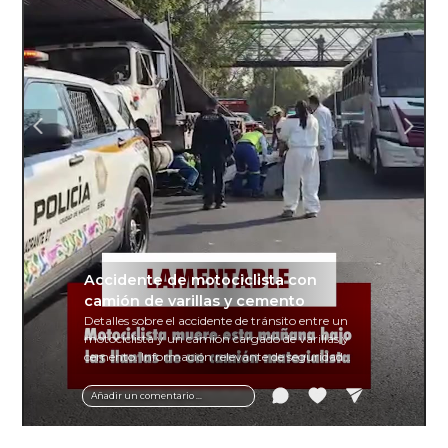
Accidente de motociclista con
camión de varillas y cemento
Detalles sobre el accidente de tránsito entre un
motociclista y un camión cargado de varillas y
cemento. Información relevante de seguridad
vial y recomendaciones para motociclistas.
Añadir un comentario ...