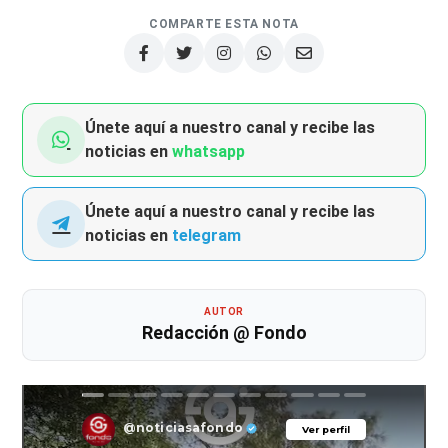
COMPARTE ESTA NOTA
Únete aquí a nuestro canal y recibe las
noticias en
whatsapp
Únete aquí a nuestro canal y recibe las
noticias en
telegram
AUTOR
Redacción @ Fondo
@noticiasafondo
Ver perfil
Ver perfil