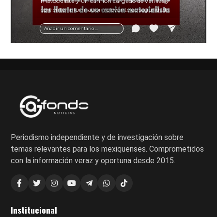
motociclista y un camión cargado de varillas y
cemento. Información relevante de seguridad
vial y recomendaciones para motociclistas.
Añadir un comentario ...
Periodismo independiente y de investigación sobre
temas relevantes para los mexiquenses. Comprometidos
con la información veraz y oportuna desde 2015.
Institucional