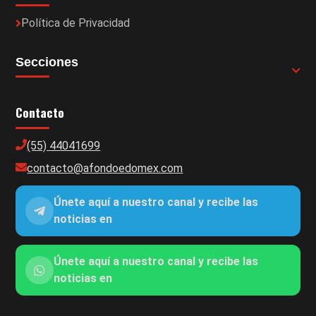
Política de Privacidad
Secciones
Contacto
(55) 44041699
contacto@afondoedomex.com
Únete aquí a nuestro canal y recibe las
noticias en
Únete aquí a nuestro canal y recibe las
noticias en