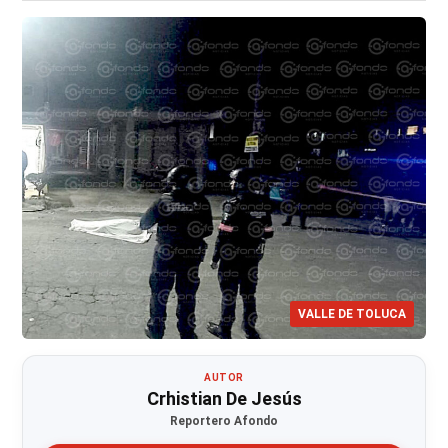
VALLE DE TOLUCA
AUTOR
Crhistian De Jesús
Reportero Afondo