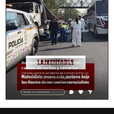
Accidente de motociclista con
camión de varillas y cemento
Detalles sobre el accidente de tránsito entre un
motociclista y un camión cargado de varillas y
cemento. Información relevante de seguridad
vial y recomendaciones para motociclistas.
Añadir un comentario ...