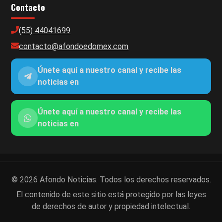
Contacto
(55) 44041699
contacto@afondoedomex.com
Únete aquí a nuestro canal y recibe las
noticias en
Únete aquí a nuestro canal y recibe las
noticias en
© 2026 Afondo Noticias. Todos los derechos reservados.
El contenido de este sitio está protegido por las leyes
de derechos de autor y propiedad intelectual.