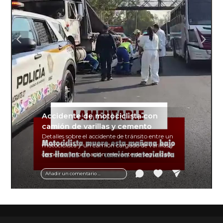
Accidente de motociclista con
camión de varillas y cemento
Detalles sobre el accidente de tránsito entre un
motociclista y un camión cargado de varillas y
cemento. Información relevante de seguridad
vial y recomendaciones para motociclistas.
Añadir un comentario ...