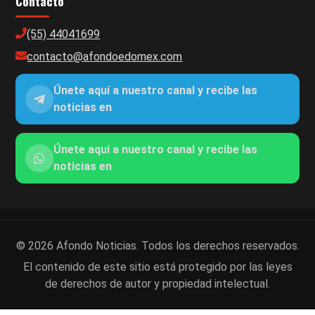
Contacto
(55) 44041699
contacto@afondoedomex.com
Únete aquí a nuestro canal y recibe las
noticias en
Únete aquí a nuestro canal y recibe las
noticias en
© 2026 Afondo Noticias. Todos los derechos reservados.
El contenido de este sitio está protegido por las leyes
de derechos de autor y propiedad intelectual.