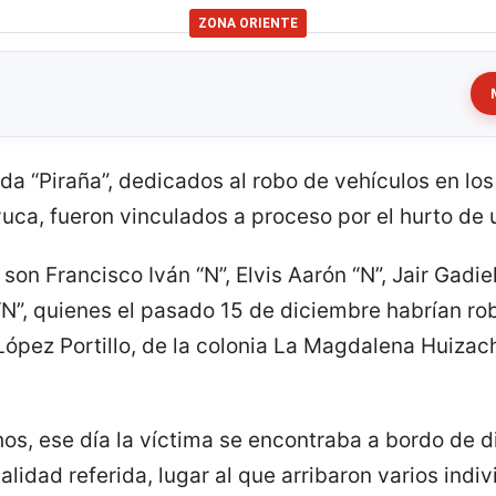
ZONA ORIENTE
nda “Piraña”, dedicados al robo de vehículos en lo
ca, fueron vinculados a proceso por el hurto de
on Francisco Iván “N”, Elvis Aarón “N”, Jair Gadiel
 “N”, quienes el pasado 15 de diciembre habrían r
ópez Portillo, de la colonia La Magdalena Huizachi
os, ese día la víctima se encontraba a bordo de di
alidad referida, lugar al que arribaron varios indi