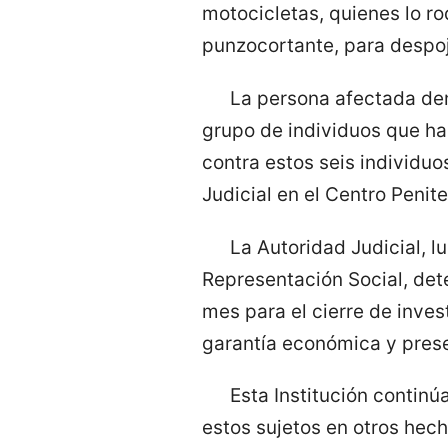
motocicletas, quienes lo r
punzocortante, para despoja
La persona afectada denu
grupo de individuos que hab
contra estos seis individu
Judicial en el Centro Penit
La Autoridad Judicial, 
Representación Social, dete
mes para el cierre de inve
garantía económica y pres
Esta Institución continú
estos sujetos en otros hech