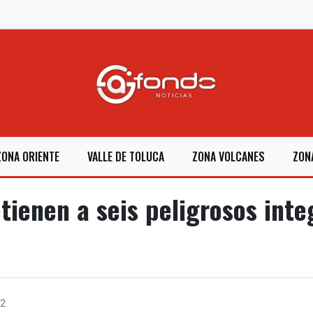
ZONA ORIENTE
VALLE DE TOLUCA
ZONA VOLCANES
ZON
ienen a seis peligrosos inte
2