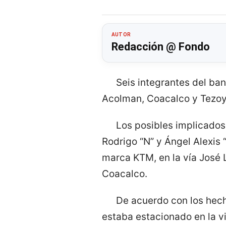
AUTOR
Redacción @ Fondo
Seis integrantes del ba
Acolman, Coacalco y Tezoyu
Los posibles implicados s
Rodrigo “N” y Ángel Alexis
marca KTM, en la vía José L
Coacalco.
De acuerdo con los hech
estaba estacionado en la vi