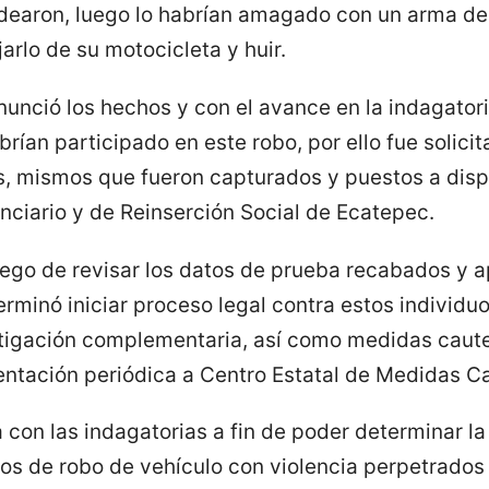
odearon, luego lo habrían amagado con un arma de
rlo de su motocicleta y huir.
nció los hechos y con el avance en la indagatoria
rían participado en este robo, por ello fue solic
os, mismos que fueron capturados y puestos a disp
enciario y de Reinserción Social de Ecatepec.
luego de revisar los datos de prueba recabados y 
rminó iniciar proceso legal contra estos individuo
stigación complementaria, así como medidas caute
entación periódica a Centro Estatal de Medidas C
a con las indagatorias a fin de poder determinar l
os de robo de vehículo con violencia perpetrados 