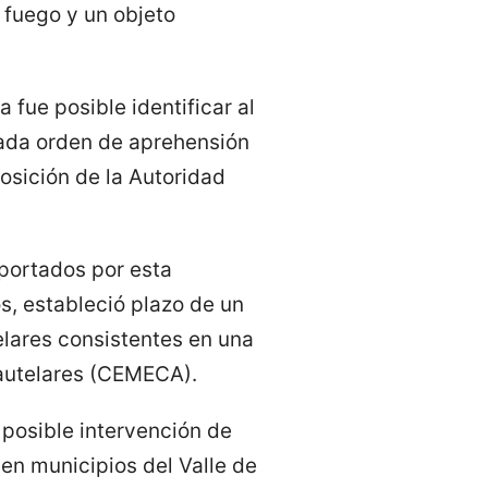
 fuego y un objeto
 fue posible identificar al
itada orden de aprehensión
osición de la Autoridad
aportados por esta
s, estableció plazo de un
lares consistentes en una
autelares (CEMECA).
a posible intervención de
en municipios del Valle de