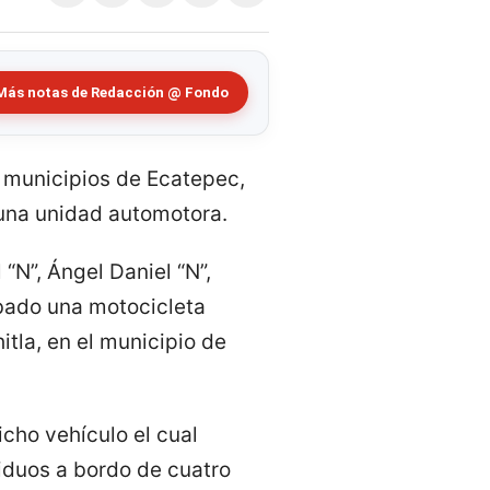
Más notas de Redacción @ Fondo
s municipios de Ecatepec,
 una unidad automotora.
 “N”, Ángel Daniel “N”,
obado una motocicleta
tla, en el municipio de
cho vehículo el cual
viduos a bordo de cuatro