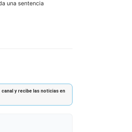
da una sentencia
canal y recibe las noticias en