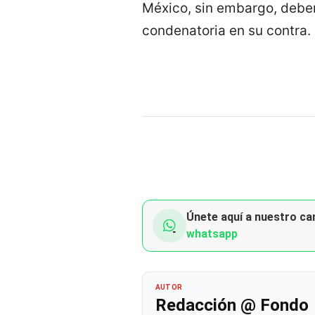
México, sin embargo, deben
condenatoria en su contra.
Únete aquí a nuestro can
whatsapp
AUTOR
Redacción @ Fondo