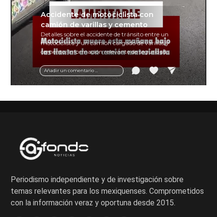
Accidente de motociclista con
camión de varillas y cemento
Detalles sobre el accidente de tránsito entre un
motociclista y un camión cargado de varillas y
cemento. Información relevante de seguridad
vial y recomendaciones para motociclistas.
Añadir un comentario ...
Periodismo independiente y de investigación sobre
temas relevantes para los mexiquenses. Comprometidos
con la información veraz y oportuna desde 2015.