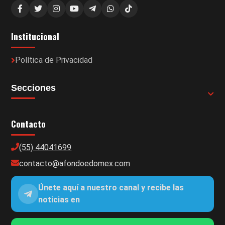
Institucional
Política de Privacidad
Secciones
Contacto
(55) 44041699
contacto@afondoedomex.com
Únete aquí a nuestro canal y recibe las
noticias en