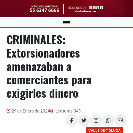
CRIMINALES:
Extorsionadores
amenazaban a
comerciantes para
exigirles dinero
29 de Enero de 2024
Lecturas
349
Compartir
VALLE DE TOLUCA