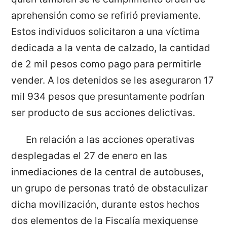
aprehensión como se refirió previamente.
Estos individuos solicitaron a una víctima
dedicada a la venta de calzado, la cantidad
de 2 mil pesos como pago para permitirle
vender. A los detenidos se les aseguraron 17
mil 934 pesos que presuntamente podrían
ser producto de sus acciones delictivas.
En relación a las acciones operativas
desplegadas el 27 de enero en las
inmediaciones de la central de autobuses,
un grupo de personas trató de obstaculizar
dicha movilización, durante estos hechos
dos elementos de la Fiscalía mexiquense