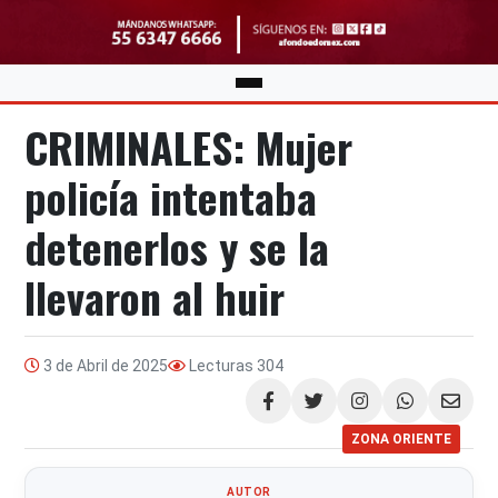
CRIMINALES: Mujer
policía intentaba
detenerlos y se la
llevaron al huir
3 de Abril de 2025
Lecturas
304
Compartir
ZONA ORIENTE
AUTOR