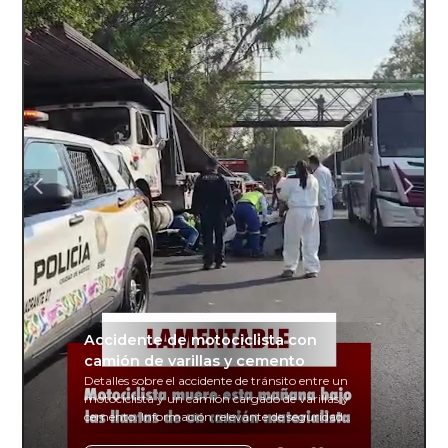
Accidente de motociclista con
camión de varillas y cemento
Detalles sobre el accidente de tránsito entre un
motociclista y un camión cargado de varillas y
cemento. Información relevante de seguridad
vial y recomendaciones para motociclistas.