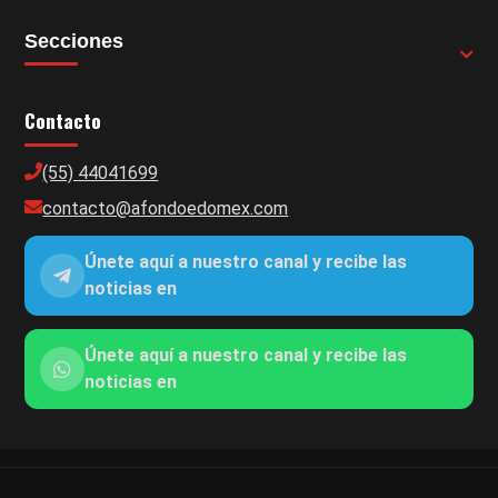
Secciones
Contacto
(55) 44041699
contacto@afondoedomex.com
Únete aquí a nuestro canal y recibe las
noticias en
Únete aquí a nuestro canal y recibe las
noticias en