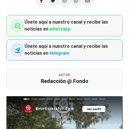
Únete aquí a nuestro canal y recibe las
noticias en
whatsapp
Únete aquí a nuestro canal y recibe las
noticias en
telegram
AUTOR
Redacción @ Fondo
@noticiasafondo
Ver perfil
Ver perfil