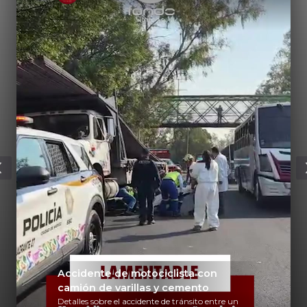
Accidente de motociclista con
camión de varillas y cemento
Detalles sobre el accidente de tránsito entre un