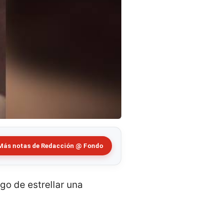
Más notas de Redacción @ Fondo
go de estrellar una