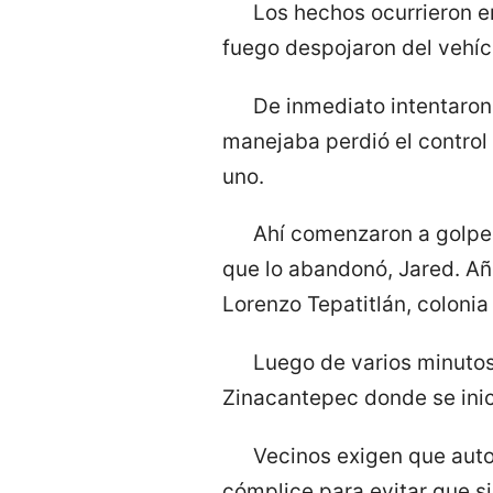
Los hechos ocurrieron e
fuego despojaron del vehícu
De inmediato intentaron 
manejaba perdió el control
uno.
Ahí comenzaron a golpear
que lo abandonó, Jared. Añ
Lorenzo Tepatitlán, colonia 
Luego de varios minutos 
Zinacantepec donde se inic
Vecinos exigen que auto
cómplice para evitar que s