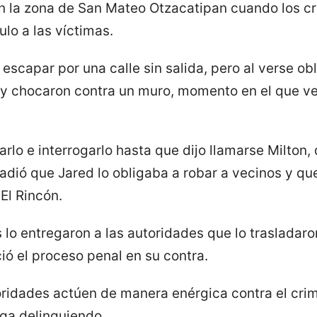
n la zona de San Mateo Otzacatipan cuando los c
lo a las víctimas.
escapar por una calle sin salida, pero al verse obl
 y chocaron contra un muro, momento en el que ve
lo e interrogarlo hasta que dijo llamarse Milton,
adió que Jared lo obligaba a robar a vecinos y q
El Rincón.
lo entregaron a las autoridades que lo trasladaron
ió el proceso penal en su contra.
ridades actúen de manera enérgica contra el crimi
iga delinquiendo.