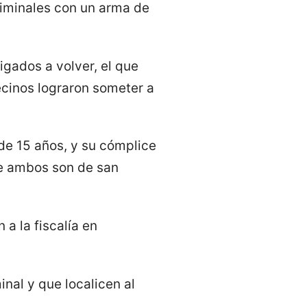
riminales con un arma de
igados a volver, el que
cinos lograron someter a
 de 15 años, y su cómplice
ue ambos son de san
 a la fiscalía en
nal y que localicen al