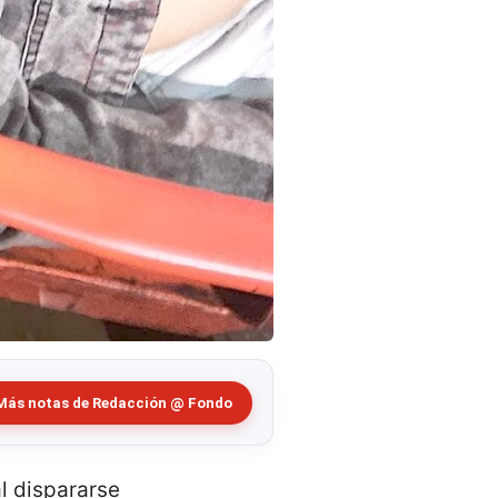
Más notas de Redacción @ Fondo
l dispararse