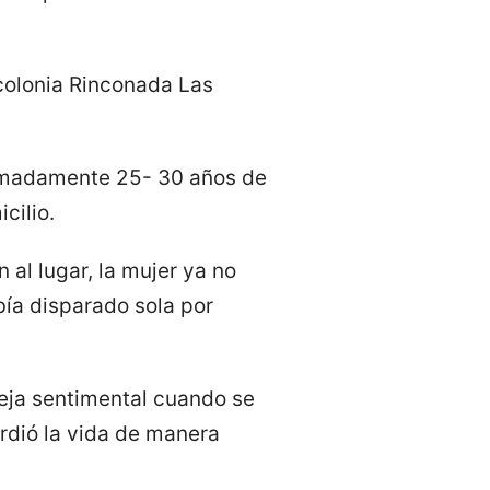
 colonia Rinconada Las
ximadamente 25- 30 años de
cilio.
al lugar, la mujer ya no
bía disparado sola por
eja sentimental cuando se
erdió la vida de manera