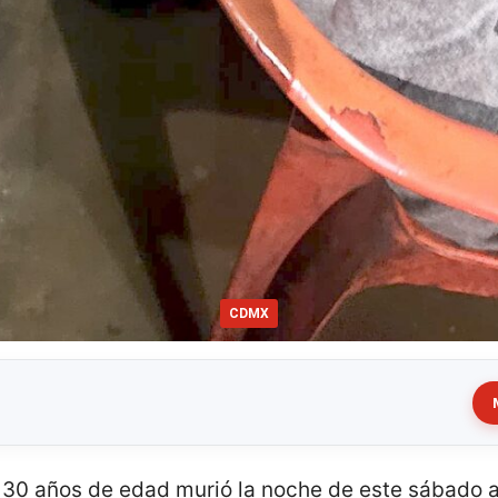
CDMX
 30 años de edad murió la noche de este sábado a