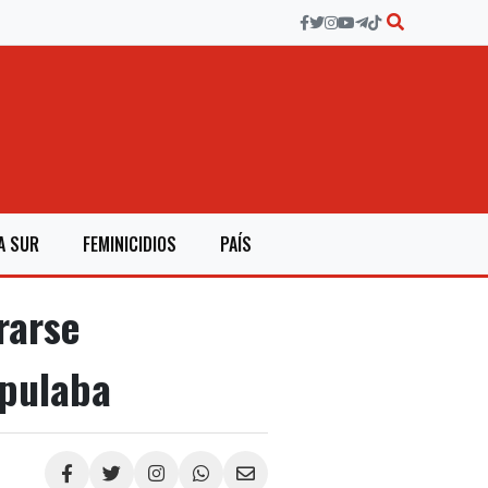
A SUR
FEMINICIDIOS
PAÍS
rarse
pulaba
Compartir