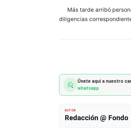
Más tarde arribó persona
diligencias correspondient
Únete aquí a nuestro can
whatsapp
AUTOR
Redacción @ Fondo