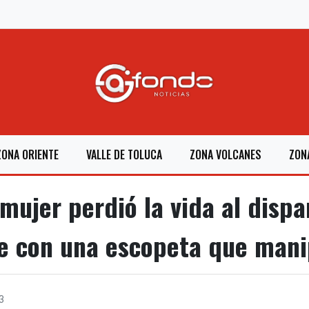
ZONA ORIENTE
VALLE DE TOLUCA
ZONA VOLCANES
ZON
ujer perdió la vida al dispa
e con una escopeta que mani
3