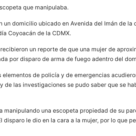
scopeta que manipulaba.
n un domicilio ubicado en Avenida del Imán de la
aldía Coyoacán de la CDMX.
s recibieron un reporte de que una mujer de apro
da por disparo de arma de fuego adentro del domi
 elementos de policía y de emergencias acudieron 
 y de las investigaciones se pudo saber que se ha
ba manipulando una escopeta propiedad de su par
 disparo le dio en la cara a la mujer, por lo que p