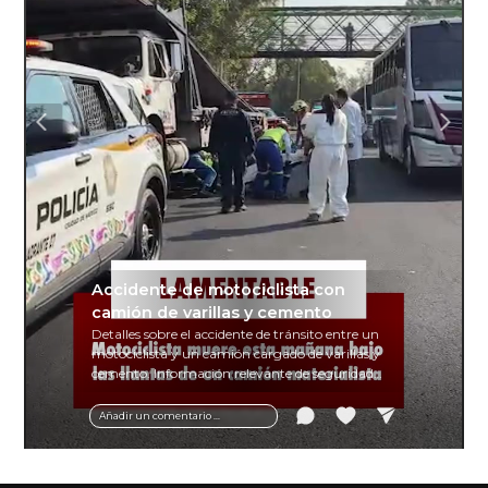
Accidente de motociclista con
camión de varillas y cemento
Detalles sobre el accidente de tránsito entre un
motociclista y un camión cargado de varillas y
cemento. Información relevante de seguridad
vial y recomendaciones para motociclistas.
Añadir un comentario ...