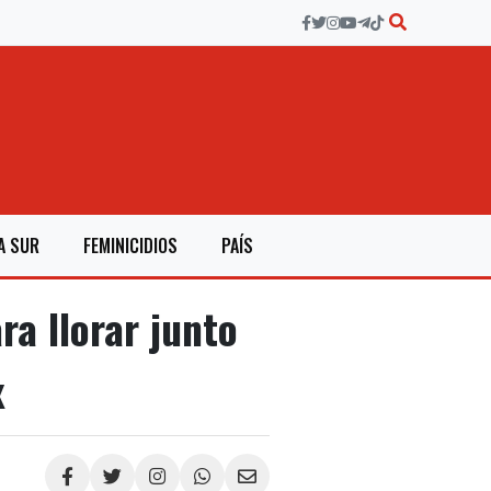
A SUR
FEMINICIDIOS
PAÍS
a llorar junto
x
Compartir