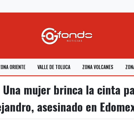
ZONA ORIENTE
VALLE DE TOLUCA
ZONA VOLCANES
ZON
a mujer brinca la cinta par
ejandro, asesinado en Edome