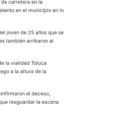
 de carretera en la
lento en el municipio en lo
del joven de 25 años que se
es también arribaron al
e la vialidad Toluca
go a la altura de la
confirmaron el deceso,
 que resguardar la escena