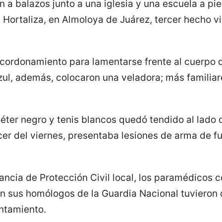
n a balazos junto a una iglesia y una escuela a pie
ortaliza, en Almoloya de Juárez, tercer hecho vio
acordonamiento para lamentarse frente al cuerpo 
zul, además, colocaron una veladora; más familiar
éter negro y tenis blancos quedó tendido al lado d
r del viernes, presentaba lesiones de arma de fue
ancia de Protección Civil local, los paramédicos 
on sus homólogos de la Guardia Nacional tuvieron
antamiento.