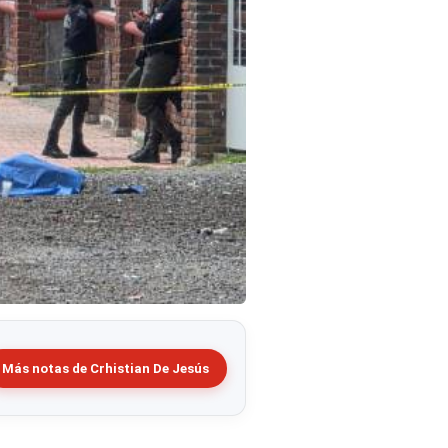
Más notas de Crhistian De Jesús