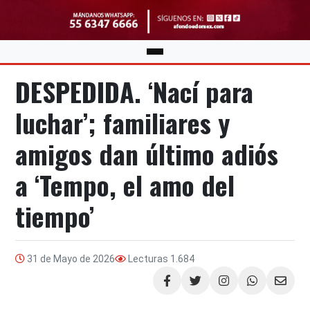
DESPEDIDA. ‘Nací para
luchar’; familiares y
amigos dan último adiós
a ‘Tempo, el amo del
tiempo’
31 de Mayo de 2026
Lecturas
1.684
Compartir