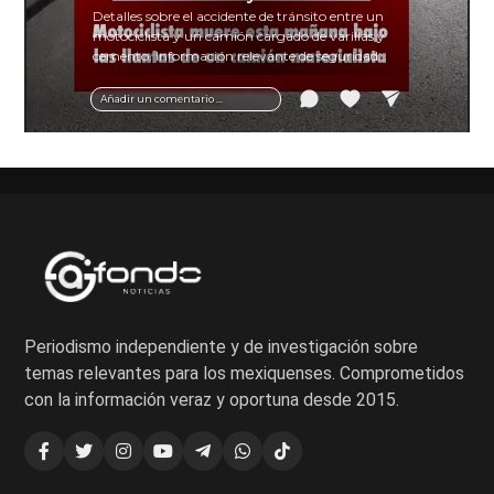
Detalles sobre el accidente de tránsito entre un
motociclista y un camión cargado de varillas y
cemento. Información relevante de seguridad
vial y recomendaciones para motociclistas.
Añadir un comentario ...
Periodismo independiente y de investigación sobre
temas relevantes para los mexiquenses. Comprometidos
con la información veraz y oportuna desde 2015.