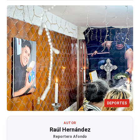
DEPORTES
AUTOR
Raúl Hernández
Reportero Afondo