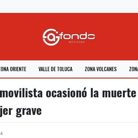
ZONA ORIENTE
VALLE DE TOLUCA
ZONA VOLCANES
ZON
movilista ocasionó la muert
jer grave
4