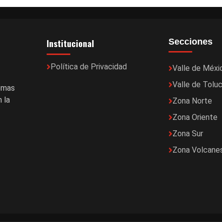
Institucional
Secciones
Política de Privacidad
Valle de Méxi
Valle de Tolu
temas
 la
Zona Norte
Zona Oriente
Zona Sur
Zona Volcane