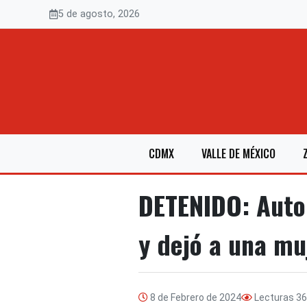
Saltar
5 de agosto, 2026
al
contenido
CDMX
VALLE DE MÉXICO
DETENIDO: Auto
y dejó a una mu
8 de Febrero de 2024
Lecturas
36