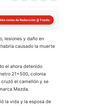
Más notas de Redacción @ Fondo
o, lesiones y daño en
, habría causado la muerte
do el ahora detenido
metro 21+500, colonia
 cruzó el camellón y se
a marca Mazda.
ó la vida y la esposa de