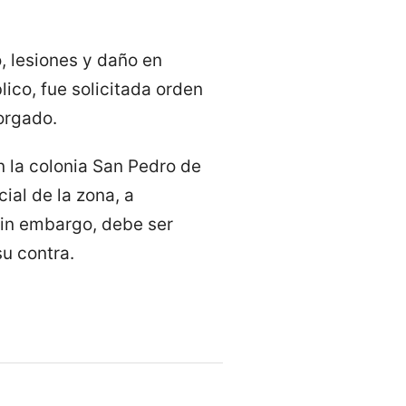
o, lesiones y daño en
ico, fue solicitada orden
orgado.
n la colonia San Pedro de
ial de la zona, a
 sin embargo, debe ser
u contra.