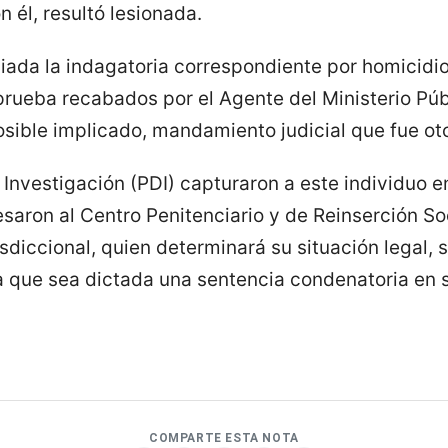
n él, resultó lesionada.
niciada la indagatoria correspondiente por homicidi
prueba recabados por el Agente del Ministerio Públ
osible implicado, mandamiento judicial que fue ot
 Investigación (PDI) capturaron a este individuo e
saron al Centro Penitenciario y de Reinserción Soc
sdiccional, quien determinará su situación legal,
 que sea dictada una sentencia condenatoria en s
COMPARTE ESTA NOTA