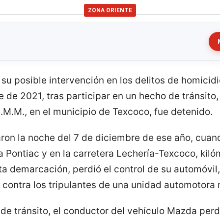
ZONA ORIENTE
 su posible intervención en los delitos de homicidi
 de 2021, tras participar en un hecho de tránsito
I.M.M., en el municipio de Texcoco, fue detenido.
aron la noche del 7 de diciembre de ese año, cuan
 Pontiac y en la carretera Lechería-Texcoco, kiló
a demarcación, perdió el control de su automóvil,
 contra los tripulantes de una unidad automotor
de tránsito, el conductor del vehículo Mazda perdi