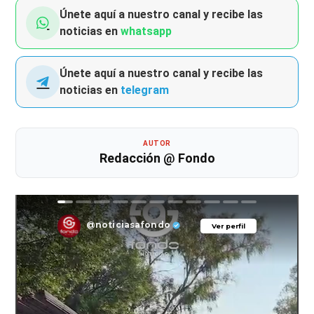
Únete aquí a nuestro canal y recibe las
noticias en
whatsapp
Únete aquí a nuestro canal y recibe las
noticias en
telegram
AUTOR
Redacción @ Fondo
@noticiasafondo
Ver perfil
Ver perfil