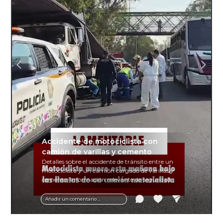
Accidente de motociclista con
camión de varillas y cemento
Detalles sobre el accidente de tránsito entre un
motociclista y un camión cargado de varillas y
cemento. Información relevante de seguridad
vial y recomendaciones para motociclistas.
Añadir un comentario ...