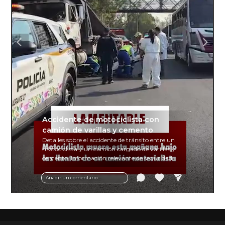
Accidente de motociclista con
camión de varillas y cemento
Detalles sobre el accidente de tránsito entre un
motociclista y un camión cargado de varillas y
cemento. Información relevante de seguridad
vial y recomendaciones para motociclistas.
Añadir un comentario ...