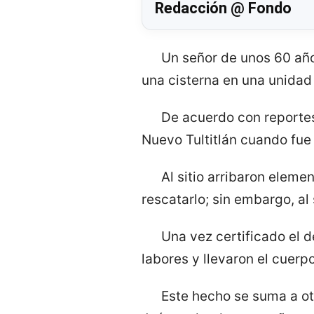
Redacción @ Fondo
Un señor de unos 60 año
una cisterna en una unidad
De acuerdo con reportes
Nuevo Tultitlán cuando fue
Al sitio arribaron elem
rescatarlo; sin embargo, al
Una vez certificado el 
labores y llevaron el cuer
Este hecho se suma a otr