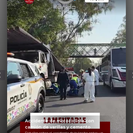
Accidente de motociclista con
camión de varillas y cemento
Detalles sobre el accidente de tránsito entre un