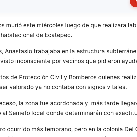
s murió este miércoles luego de que realizara la
 habitacional de Ecatepec.
, Anastasio trabajaba en la estructura subterráne
 visto inconsciente por vecinos que pidieron ayud
entos de Protección Civil y Bomberos quienes real
 ser valorado ya no contaba con signos vitales.
deceso, la zona fue acordonada y más tarde llegaro
po al Semefo local donde determinarán con exactit
o ocurrido más temprano, pero en la colonia Del C