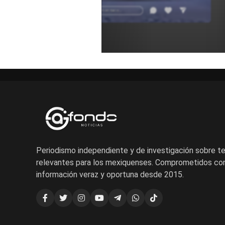
carretera para entender estos sucesos.
Añadir un comentario ...
Periodismo independiente y de investigación sobre 
relevantes para los mexiquenses. Comprometidos con
información veraz y oportuna desde 2015.