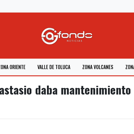
ZONA ORIENTE
VALLE DE TOLUCA
ZONA VOLCANES
ZON
stasio daba mantenimiento a