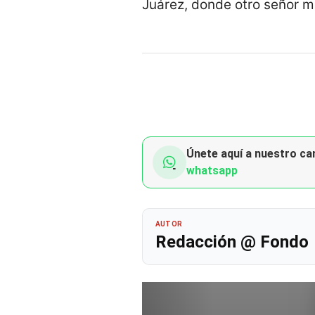
Juárez, donde otro señor m
Únete aquí a nuestro can
whatsapp
AUTOR
Redacción @ Fondo