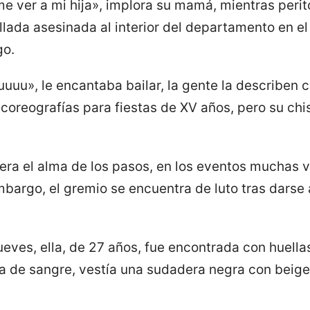
me ver a mi hija», implora su mamá, mientras perit
llada asesinada al interior del departamento en el
go.
uuuuu», le encantaba bailar, la gente la describen
coreografías para fiestas de XV años, pero su ch
 era el alma de los pasos, en los eventos muchas 
mbargo, el gremio se encuentra de luto tras darse 
eves, ella, de 27 años, fue encontrada con huellas
ena de sangre, vestía una sudadera negra con beig