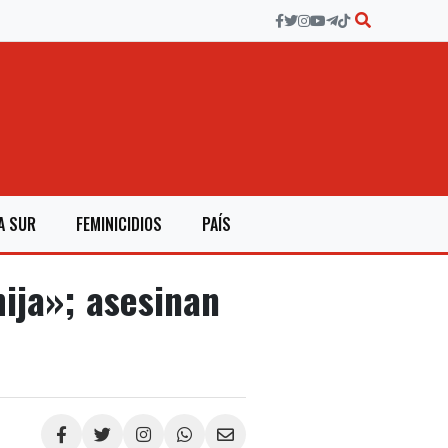
A SUR
FEMINICIDIOS
PAÍS
ija»; asesinan
Compartir