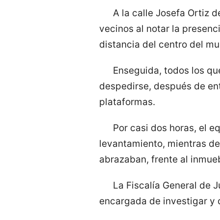
A la calle Josefa Ortiz 
vecinos al notar la presenci
distancia del centro del mu
Enseguida, todos los qu
despedirse, después de ent
plataformas.
Por casi dos horas, el e
levantamiento, mientras d
abrazaban, frente al inmue
La Fiscalía General de J
encargada de investigar y 