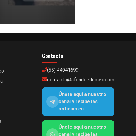
Contacto
(55) 44041699
co
contacto@afondoedomex.com
ca
Únete aquí a nuestro
canal y recibe las
noticias en
s
Únete aquí a nuestro
canal y recibe las