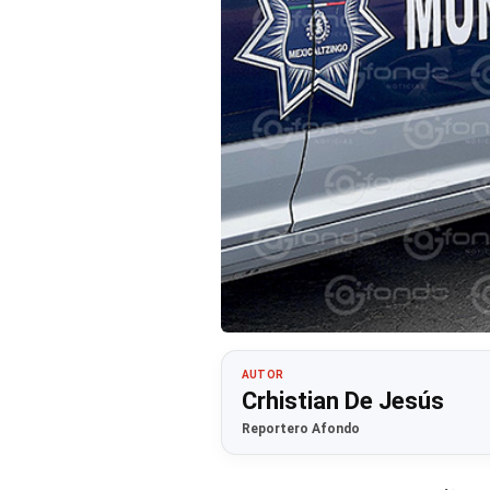
AUTOR
Crhistian De Jesús
Reportero Afondo