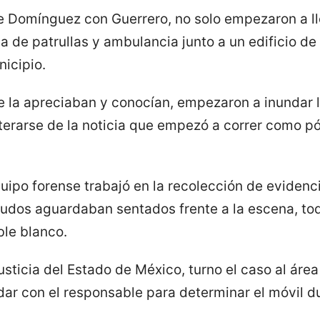
de Domínguez con Guerrero, no solo empezaron a ll
a de patrullas y ambulancia junto a un edificio de 
nicipio.
e la apreciaban y conocían, empezaron a inundar l
erarse de la noticia que empezó a correr como pól
quipo forense trabajó en la recolección de eviden
eudos aguardaban sentados frente a la escena, to
ble blanco.
usticia del Estado de México, turno el caso al área
dar con el responsable para determinar el móvil du