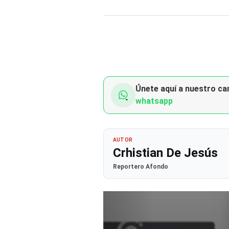
Únete aquí a nuestro can
whatsapp
AUTOR
Crhistian De Jesús
Reportero Afondo