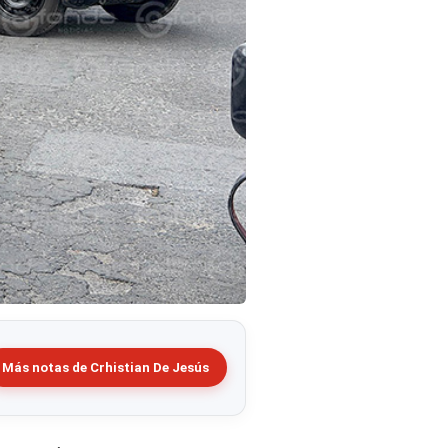
Más notas de Crhistian De Jesús