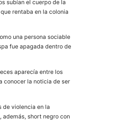
os subían el cuerpo de la
 que rentaba en la colonia
 como una persona sociable
ispa fue apagada dentro de
veces aparecía entre los
a conocer la noticia de ser
 de violencia en la
e, además, short negro con