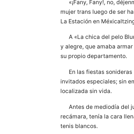
«¡Fany, Fany!, no, déjen
mujer trans luego de ser ha
La Estación en Méxicaltzin
A «La chica del pelo Bl
y alegre, que amaba armar 
su propio departamento.
En las fiestas sonideras
invitados especiales; sin e
localizada sin vida.
Antes de mediodía del ju
recámara, tenía la cara ll
tenis blancos.