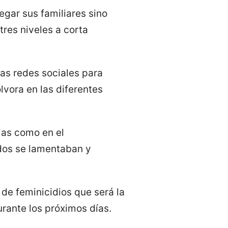
egar sus familiares sino
tres niveles a corta
as redes sociales para
vora en las diferentes
cias como en el
dos se lamentaban y
 de feminicidios que será la
rante los próximos días.