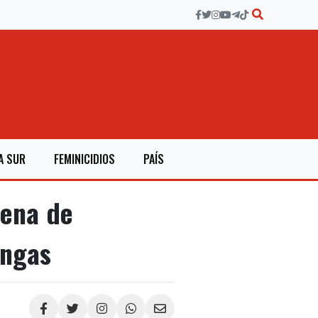
A SUR
FEMINICIDIOS
PAÍS
lena de
ingas
Compartir