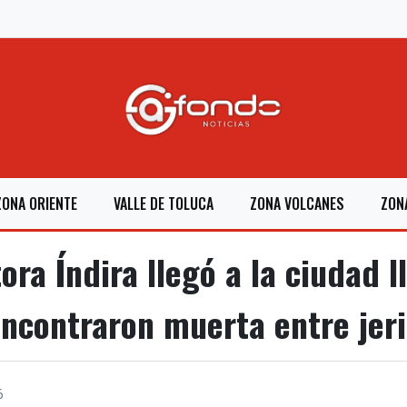
ZONA ORIENTE
VALLE DE TOLUCA
ZONA VOLCANES
ZON
ra Índira llegó a la ciudad l
encontraron muerta entre jer
6