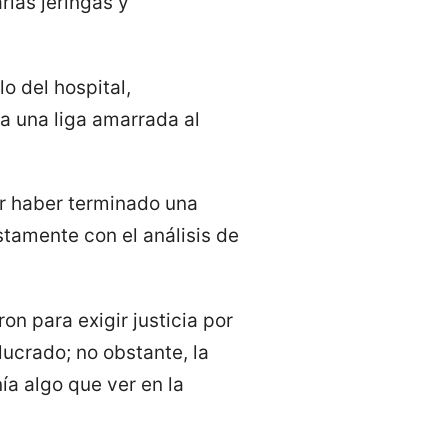
rias jeringas y
o del hospital,
a una liga amarrada al
or haber terminado una
estamente con el análisis de
on para exigir justicia por
lucrado; no obstante, la
ía algo que ver en la