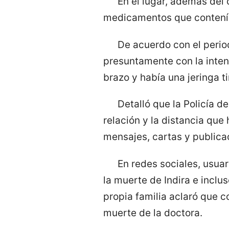
En el lugar, además del 
medicamentos que contenía
De acuerdo con el period
presuntamente con la inten
brazo y había una jeringa ti
Detalló que la Policía 
relación y la distancia que
mensajes, cartas y publicac
En redes sociales, usuar
la muerte de Indira e inclu
propia familia aclaró que 
muerte de la doctora.