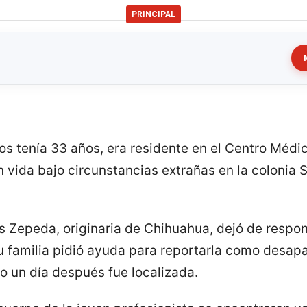
PRINCIPAL
os tenía 33 años, era residente en el Centro Médic
 vida bajo circunstancias extrañas en la colonia S
os Zepeda, originaria de Chihuahua, dejó de resp
su familia pidió ayuda para reportarla como desapar
o un día después fue localizada.