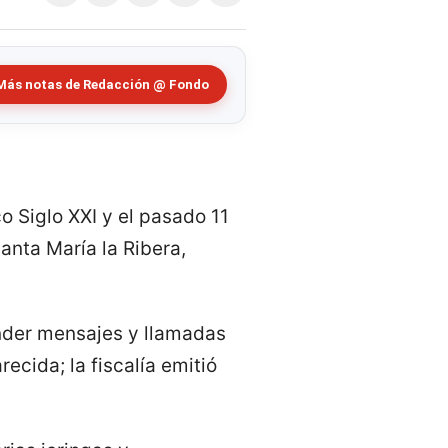
Más notas de Redacción @ Fondo
o Siglo XXI y el pasado 11
anta María la Ribera,
onder mensajes y llamadas
ecida; la fiscalía emitió