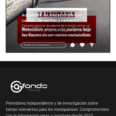
Accidente de motociclista con
camión de varillas y cemento
Detalles sobre el accidente de tránsito entre un
motociclista y un camión cargado de varillas y
cemento. Información relevante de seguridad
vial y recomendaciones para motociclistas.
Añadir un comentario ...
Periodismo independiente y de investigación sobre
temas relevantes para los mexiquenses. Comprometidos
con la información veraz y oportuna desde 2015.