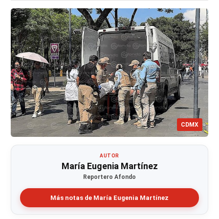
CDMX
AUTOR
María Eugenia Martínez
Reportero Afondo
Más notas de María Eugenia Martínez