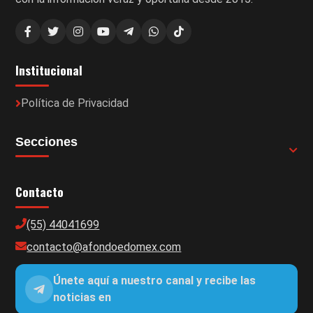
Institucional
Política de Privacidad
Secciones
Contacto
(55) 44041699
contacto@afondoedomex.com
Únete aquí a nuestro canal y recibe las
noticias en