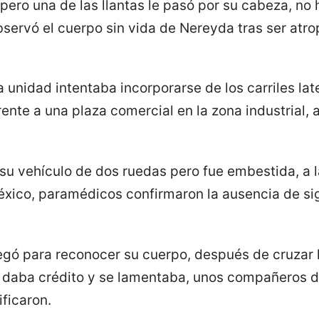
 pero una de las llantas le pasó por su cabeza, no
ervó el cuerpo sin vida de Nereyda tras ser atrop
 unidad intentaba incorporarse de los carriles lat
ente a una plaza comercial en la zona industrial, 
su vehículo de dos ruedas pero fue embestida, a l
xico, paramédicos confirmaron la ausencia de sig
legó para reconocer su cuerpo, después de cruzar l
o daba crédito y se lamentaba, unos compañeros 
ificaron.