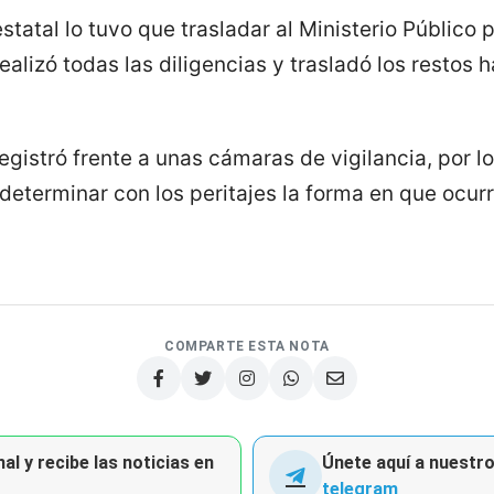
estatal lo tuvo que trasladar al Ministerio Público 
ealizó todas las diligencias y trasladó los restos h
registró frente a unas cámaras de vigilancia, por l
determinar con los peritajes la forma en que ocurrió
COMPARTE ESTA NOTA
al y recibe las noticias en
Únete aquí a nuestro 
telegram