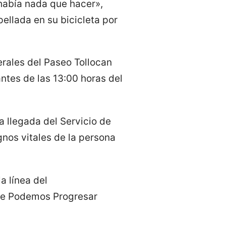
 había nada que hacer»,
ellada en su bicicleta por
erales del Paseo Tollocan
antes de las 13:00 horas del
a llegada del Servicio de
nos vitales de la persona
a línea del
de Podemos Progresar