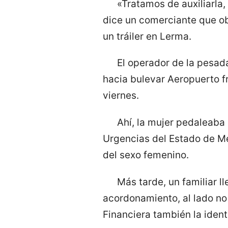
«Tratamos de auxiliarla,
dice un comerciante que obs
un tráiler en Lerma.
El operador de la pesada
hacia bulevar Aeropuerto fr
viernes.
Ahí, la mujer pedaleaba 
Urgencias del Estado de Mé
del sexo femenino.
Más tarde, un familiar l
acordonamiento, al lado n
Financiera también la ident