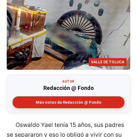
VALLE DE TOLUCA
AUTOR
Redacción @ Fondo
Más notas de Redacción @ Fondo
Oswaldo Yael tenía 15 años, sus padres
se separaron y eso lo obligó a vivir con su