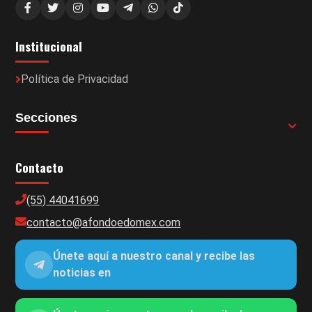
Institucional
Política de Privacidad
Secciones
Contacto
(55) 44041699
contacto@afondoedomex.com
Únete aquí a nuestro canal y recibe las
noticias en