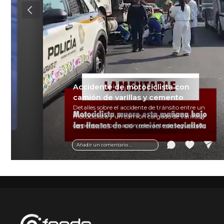
Accidente de motociclista con
camión de varillas y cemento
Detalles sobre el accidente de tránsito entre un
motociclista y un camión cargado de varillas y
cemento. Información relevante de seguridad
vial y recomendaciones para motociclistas.
Añadir un comentario ...