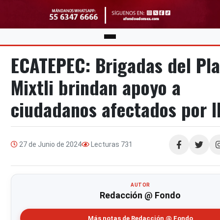
ECATEPEC: Brigadas del Pl
Mixtli brindan apoyo a
ciudadanos afectados por l
27 de Junio de 2024
Lecturas
731
Compartir
AUTOR
Redacción @ Fondo
Más notas de Redacción @ Fondo