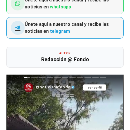
noticias en
whatsapp
Únete aquí a nuestro canal y recibe las
noticias en
telegram
AUTOR
Redacción @ Fondo
@noticiasafondo
Ver perfil
Ver perfil