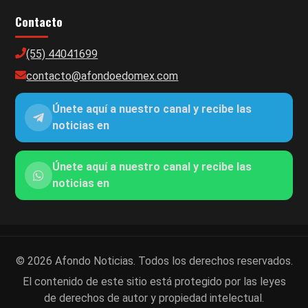
Contacto
(55) 44041699
contacto@afondoedomex.com
Únete aquí a nuestro canal y recibe las
noticias en
Únete aquí a nuestro canal y recibe las
noticias en
© 2026 Afondo Noticias. Todos los derechos reservados.
El contenido de este sitio está protegido por las leyes
de derechos de autor y propiedad intelectual.