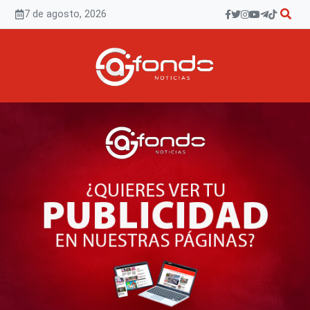
Saltar
7 de agosto, 2026
al
contenido