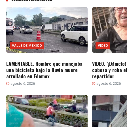
VALLE DE MÉXICO
VIDEO
LAMENTABLE. Hombre que manejaba
VIDEO. ‘¡Dámelo!
una bicicleta bajo la lluvia muere
cabeza y roba el
arrollado en Edomex
repartidor
agosto 6, 2026
agosto 6, 2026