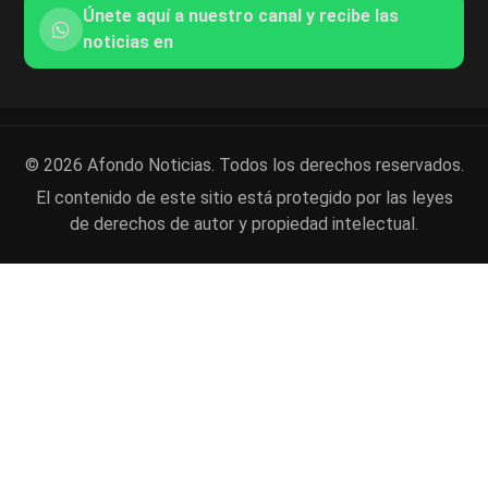
Únete aquí a nuestro canal y recibe las
noticias en
© 2026 Afondo Noticias. Todos los derechos reservados.
El contenido de este sitio está protegido por las leyes
de derechos de autor y propiedad intelectual.