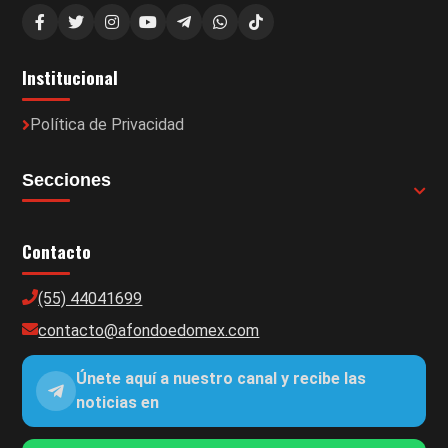
Institucional
Política de Privacidad
Secciones
Contacto
(55) 44041699
contacto@afondoedomex.com
Únete aquí a nuestro canal y recibe las
noticias en