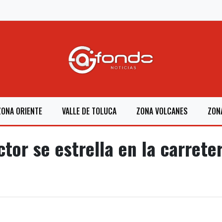
ZONA ORIENTE
VALLE DE TOLUCA
ZONA VOLCANES
ZON
tor se estrella en la carrete