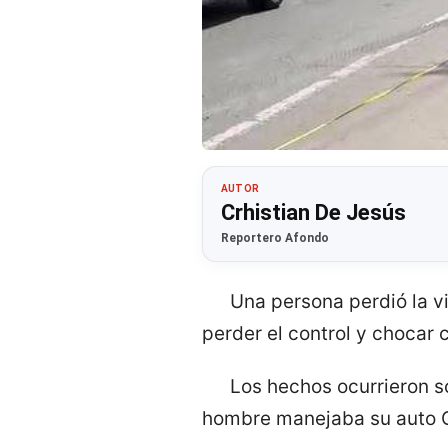
AUTOR
Crhistian De Jesús
Reportero Afondo
Una persona perdió la v
perder el control y chocar 
Los hechos ocurrieron so
hombre manejaba su auto Ch