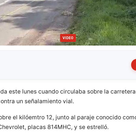
VIDEO
ida este lunes cuando circulaba sobre la carretera
contra un señalamiento vial.
bre el kilóemtro 12, junto al paraje conocido como
evrolet, placas 814MHC, y se estrelló.