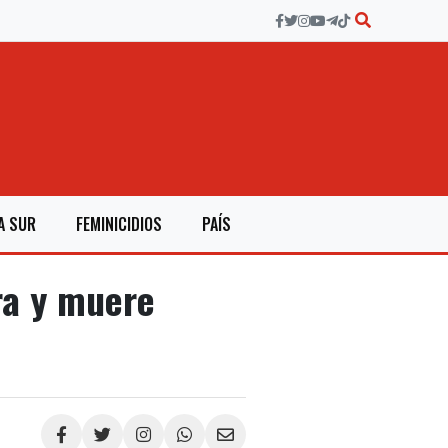
A SUR
FEMINICIDIOS
PAÍS
ra y muere
Compartir