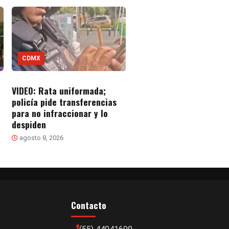
CDMX
VIDEO: Rata uniformada;
policía pide transferencias
para no infraccionar y lo
despiden
agosto 8, 2026
Contacto