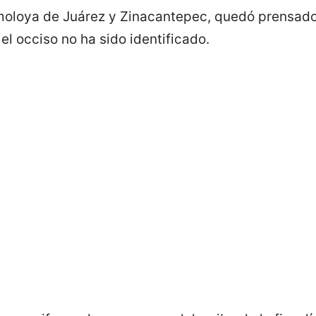
Almoloya de Juárez y Zinacantepec, quedó prensado 
el occiso no ha sido identificado.