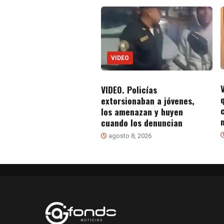
VIDEO
VIDEO. Policías
extorsionaban a jóvenes,
los amenazan y huyen
cuando los denuncian
agosto 8, 2026