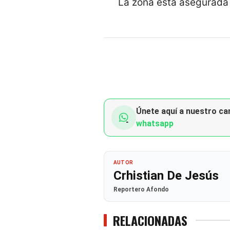
La zona está asegurada 
Únete aquí a nuestro can
whatsapp
AUTOR
Crhistian De Jesús
Reportero Afondo
RELACIONADAS