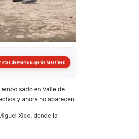
notas de María Eugenia Martínez
o embolsado en Valle de
hechos y ahora no aparecen.
Miguel Xico, donde la