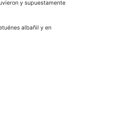
etuvieron y supuestamente
tuénes albañil y en