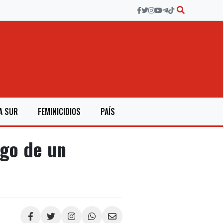
A SUR
FEMINICIDIOS
PAÍS
zgo de un
Compartir