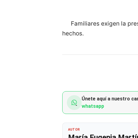
Familiares exigen la pr
hechos.
Únete aquí a nuestro can
whatsapp
AUTOR
María Eugenia Martí