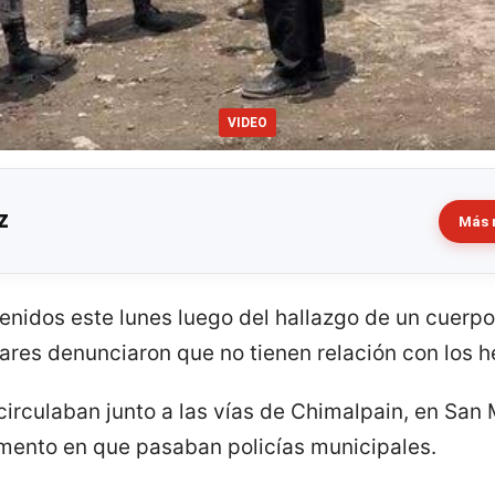
VIDEO
z
Más 
nidos este lunes luego del hallazgo de un cuerp
iares denunciaron que no tienen relación con los 
circulaban junto a las vías de Chimalpain, en San 
mento en que pasaban policías municipales.