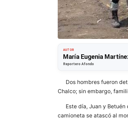
AUTOR
María Eugenia Martíne
Reportero Afondo
Dos hombres fueron dete
Chalco; sin embargo, famil
Este día, Juan y Betuén 
camioneta se atascó al mo