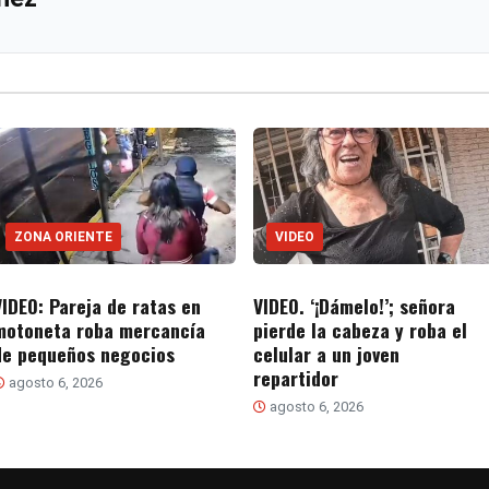
ZONA ORIENTE
VIDEO
VIDEO: Pareja de ratas en
VIDEO. ‘¡Dámelo!’; señora
motoneta roba mercancía
pierde la cabeza y roba el
de pequeños negocios
celular a un joven
repartidor
agosto 6, 2026
agosto 6, 2026