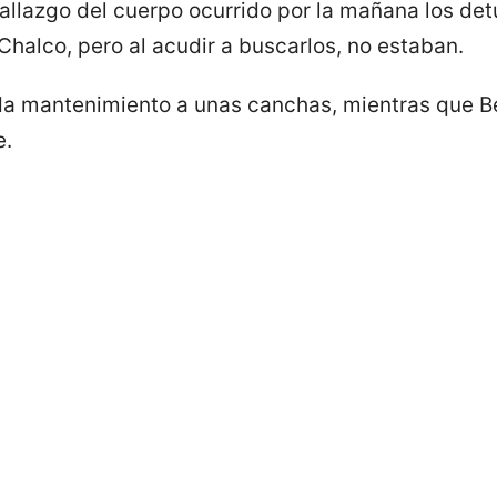
 hallazgo del cuerpo ocurrido por la mañana los d
e Chalco, pero al acudir a buscarlos, no estaban.
a mantenimiento a unas canchas, mientras que Be
e.