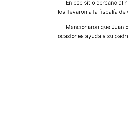
En ese sitio cercano al
los llevaron a la fiscalía d
Mencionaron que Juan d
ocasiones ayuda a su padr