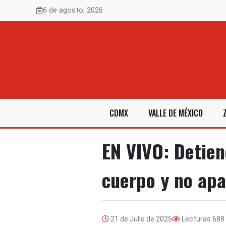
Saltar
6 de agosto, 2026
al
contenido
CDMX
VALLE DE MÉXICO
EN VIVO: Detien
cuerpo y no ap
21 de Julio de 2025
Lecturas
688