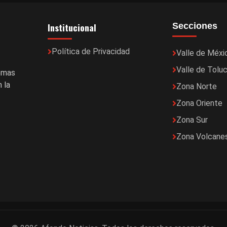
Institucional
Secciones
Política de Privacidad
Valle de Méxi
Valle de Tolu
temas
 la
Zona Norte
Zona Oriente
Zona Sur
Zona Volcane