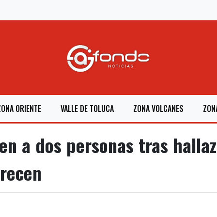
ZONA ORIENTE
VALLE DE TOLUCA
ZONA VOLCANES
ZON
en a dos personas tras halla
arecen