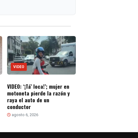
VIDEO
VIDEO: ‘¡Tá’ loca!’; mujer en
motoneta pierde la razón y
raya el auto de un
conductor
agosto 6, 2026