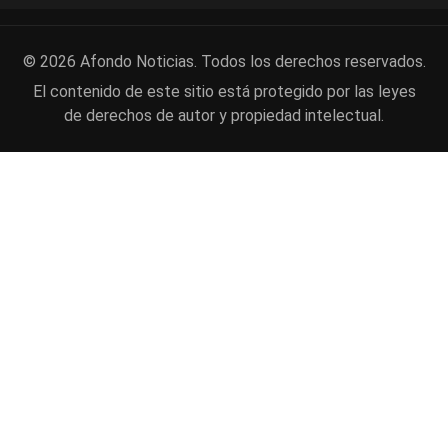
© 2026 Afondo Noticias. Todos los derechos reservados.
El contenido de este sitio está protegido por las leyes
de derechos de autor y propiedad intelectual.