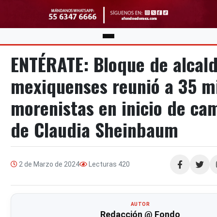
ENTÉRATE: Bloque de alcal
mexiquenses reunió a 35 m
morenistas en inicio de c
de Claudia Sheinbaum
2 de Marzo de 2024
Lecturas
420
Compartir
AUTOR
Redacción @ Fondo