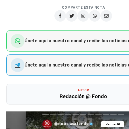
COMPARTE ESTA NOTA
Únete aquí a nuestro canal y recibe las noticias
Únete aquí a nuestro canal y recibe las noticias
AUTOR
Redacción @ Fondo
@noticiasafondo
Ver perfil
Ver perfil