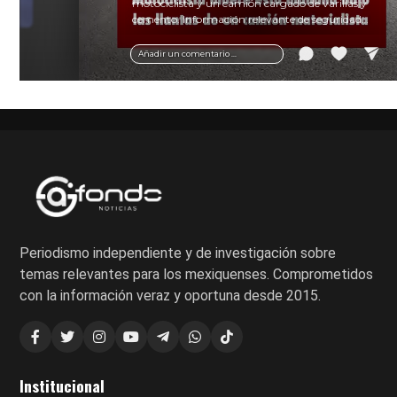
motociclista y un camión cargado de varillas y
cemento. Información relevante de seguridad
vial y recomendaciones para motociclistas.
Añadir un comentario ...
Periodismo independiente y de investigación sobre
temas relevantes para los mexiquenses. Comprometidos
con la información veraz y oportuna desde 2015.
Institucional