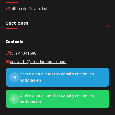
Política de Privacidad
Secciones
Contacto
(55) 44041699
contacto@afondoedomex.com
Únete aquí a nuestro canal y recibe las
noticias en
Únete aquí a nuestro canal y recibe las
noticias en