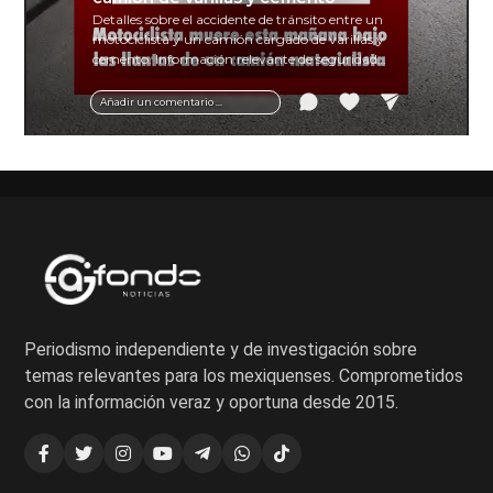
Detalles sobre el accidente de tránsito entre un
motociclista y un camión cargado de varillas y
cemento. Información relevante de seguridad
vial y recomendaciones para motociclistas.
Añadir un comentario ...
Periodismo independiente y de investigación sobre
temas relevantes para los mexiquenses. Comprometidos
con la información veraz y oportuna desde 2015.