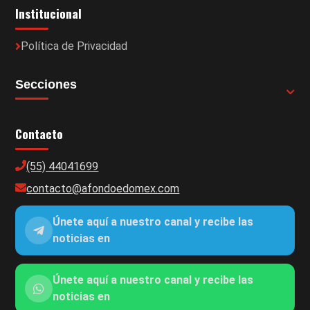
Institucional
Política de Privacidad
Secciones
Contacto
(55) 44041699
contacto@afondoedomex.com
Únete aquí a nuestro canal y recibe las
noticias en
Únete aquí a nuestro canal y recibe las
noticias en