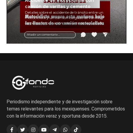
Accidente de motociclista con
camión de varillas y cemento
Detalles sobre el accidente de tránsito entre un
motociclista y un camión cargado de varillas y
cemento. Información relevante de seguridad
vial y recomendaciones para motociclistas.
Añadir un comentario ...
Periodismo independiente y de investigación sobre
temas relevantes para los mexiquenses. Comprometidos
con la información veraz y oportuna desde 2015.