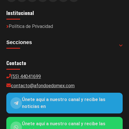
Institucional
Política de Privacidad
Secciones
Contacto
(55) 44041699
contacto@afondoedomex.com
Únete aquí a nuestro canal y recibe las
noticias en
Únete aquí a nuestro canal y recibe las