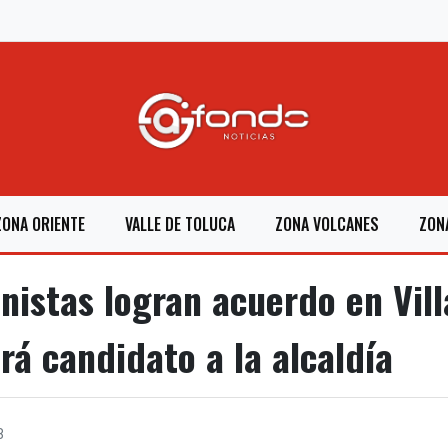
ZONA ORIENTE
VALLE DE TOLUCA
ZONA VOLCANES
ZON
istas logran acuerdo en Vill
rá candidato a la alcaldía
8