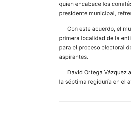
quien encabece los comités 
presidente municipal, refr
Con este acuerdo, el mun
primera localidad de la ent
para el proceso electoral 
aspirantes.
David Ortega Vázquez a
la séptima regiduría en el 