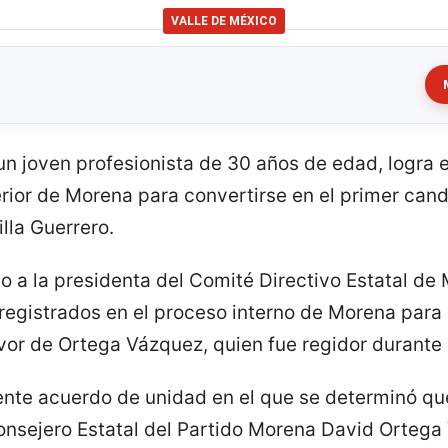
VALLE DE MÉXICO
n joven profesionista de 30 años de edad, logra e
terior de Morena para convertirse en el primer can
lla Guerrero.
o a la presidenta del Comité Directivo Estatal de
 registrados en el proceso interno de Morena para
avor de Ortega Vázquez, quien fue regidor durante
ente acuerdo de unidad en el que se determinó qu
onsejero Estatal del Partido Morena David Ortega