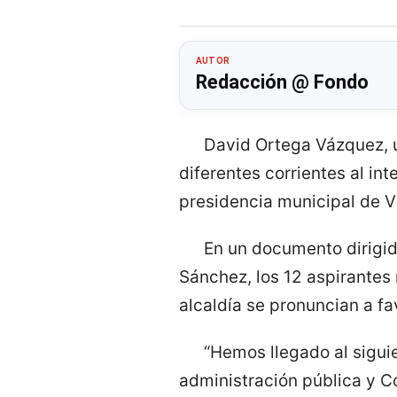
AUTOR
Redacción @ Fondo
David Ortega Vázquez, u
diferentes corrientes al in
presidencia municipal de Vi
En un documento dirigid
Sánchez, los 12 aspirantes
alcaldía se pronuncian a f
“Hemos llegado al sigui
administración pública y C