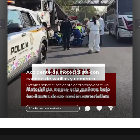
Accidente de motociclista con
camión de varillas y cemento
Detalles sobre el accidente de tránsito entre un
motociclista y un camión cargado de varillas y
cemento. Información relevante de seguridad
vial y recomendaciones para motociclistas.
Añadir un comentario ...