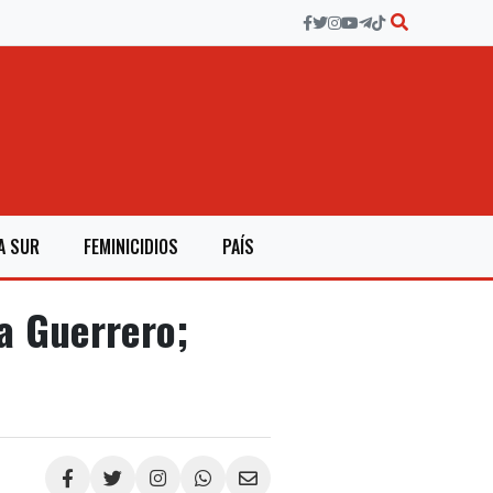
A SUR
FEMINICIDIOS
PAÍS
a Guerrero;
Compartir