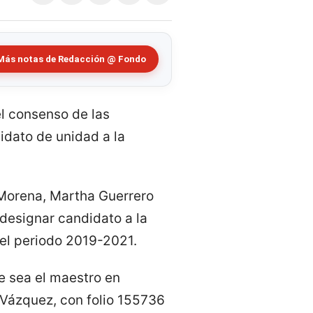
Más notas de Redacción @ Fondo
l consenso de las
didato de unidad a la
 Morena, Martha Guerrero
 designar candidato a la
 el periodo 2019-2021.
e sea el maestro en
 Vázquez, con folio 155736