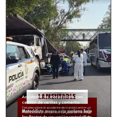
Accidente de motociclista con
camión de varillas y cemento
Detalles sobre el accidente de tránsito entre un
motociclista y un camión cargado de varillas y
cemento. Información relevante de seguridad