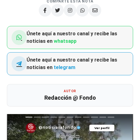
COMPARTE ESTA NOTA
Únete aquí a nuestro canal y recibe las
noticias en
whatsapp
Únete aquí a nuestro canal y recibe las
noticias en
telegram
AUTOR
Redacción @ Fondo
@noticiasafondo
Ver perfil
Ver perfil