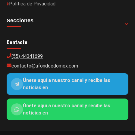
Política de Privacidad
Secciones
Contacto
(55) 44041699
contacto@afondoedomex.com
Únete aquí a nuestro canal y recibe las
noticias en
Únete aquí a nuestro canal y recibe las
noticias en