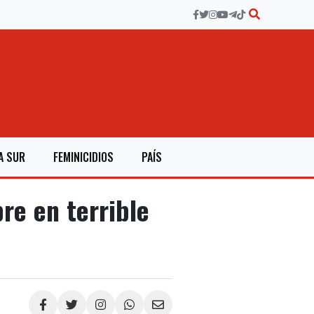
A SUR
FEMINICIDIOS
PAÍS
e en terrible
Compartir