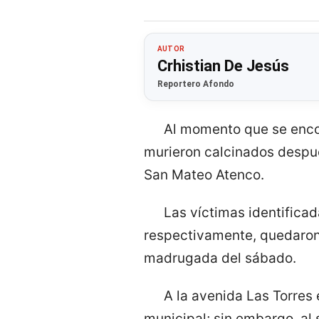
AUTOR
Crhistian De Jesús
Reportero Afondo
Al momento que se encont
murieron calcinados despué
San Mateo Atenco.
Las víctimas identifica
respectivamente, quedaron 
madrugada del sábado.
A la avenida Las Torres 
municipal; sin embargo, al 