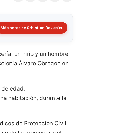
Más notas de Crhistian De Jesús
cería, un niño y un hombre
colonia Álvaro Obregón en
 de edad,
a habitación, durante la
dicos de Protección Civil
eso de las personas del