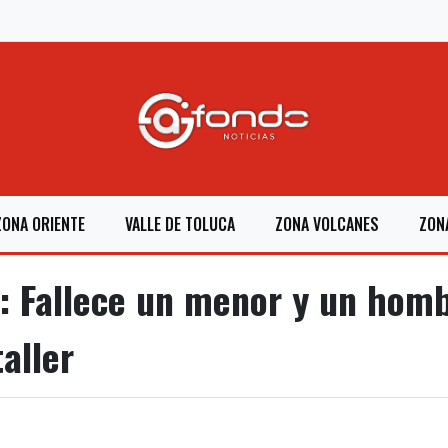
ZONA ORIENTE
VALLE DE TOLUCA
ZONA VOLCANES
ZON
 Fallece un menor y un hombr
aller