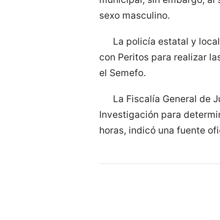
sexo masculino.
La policía estatal y loca
con Peritos para realizar l
el Semefo.
La Fiscalía General de 
Investigación para determin
horas, indicó una fuente ofi