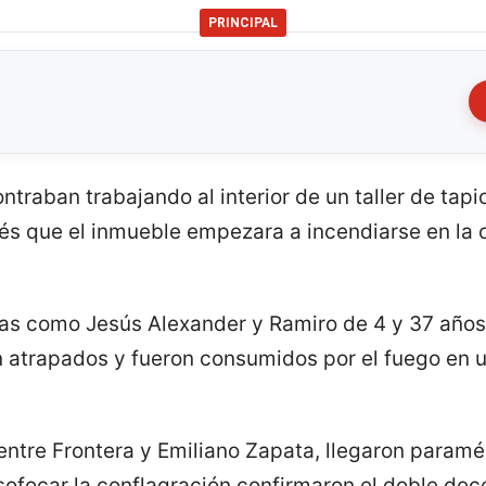
PRINCIPAL
raban trabajando al interior de un taller de tapi
s que el inmueble empezara a incendiarse en la 
das como Jesús Alexander y Ramiro de 4 y 37 años
atrapados y fueron consumidos por el fuego en un
entre Frontera y Emiliano Zapata, llegaron paramé
sofocar la conflagración confirmaron el doble dec