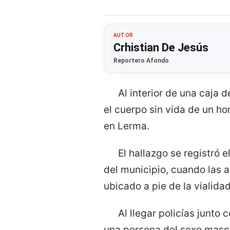
AUTOR
Crhistian De Jesús
Reportero Afondo
Al interior de una caja 
el cuerpo sin vida de un h
en Lerma.
El hallazgo se registró 
del municipio, cuando las a
ubicado a pie de la vialidad
Al llegar policías junt
una persona del sexo mascu