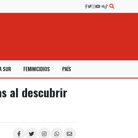
A SUR
FEMINICIDIOS
PAÍS
s al descubrir
Compartir