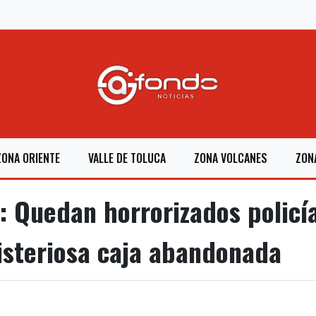
ZONA ORIENTE
VALLE DE TOLUCA
ZONA VOLCANES
ZON
Quedan horrorizados policía
isteriosa caja abandonada