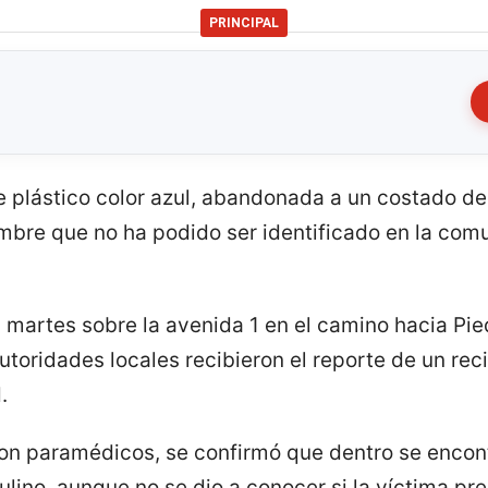
PRINCIPAL
de plástico color azul, abandonada a un costado de 
ombre que no ha podido ser identificado en la co
el martes sobre la avenida 1 en el camino hacia Pie
utoridades locales recibieron el reporte de un re
.
o con paramédicos, se confirmó que dentro se enc
lino, aunque no se dio a conocer si la víctima pr