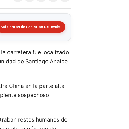
Más notas de Crhistian De Jesús
la carretera fue localizado
munidad de Santiago Analco
dra China en la parte alta
cipiente sospechoso
ontraban restos humanos de
esentaba algún tipo de