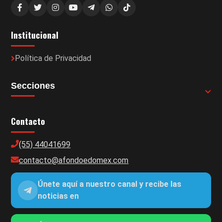
Institucional
Política de Privacidad
Secciones
Contacto
(55) 44041699
contacto@afondoedomex.com
Únete aquí a nuestro canal y recibe las
noticias en