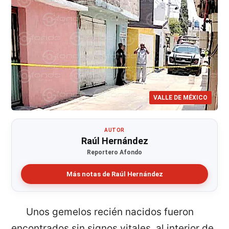
VALLE DE MÉXICO
AUTOR
Raúl Hernández
Reportero Afondo
Más notas de Raúl Hernández
Unos gemelos recién nacidos fueron
encontrados sin signos vitales, al interior de