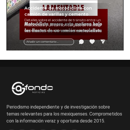
Accidente de motociclista con
camión de varillas y cemento
Detalles sobre el accidente de tránsito entre un
motociclista y un camión cargado de varillas y
cemento. Información relevante de seguridad
vial y recomendaciones para motociclistas.
Añadir un comentario ...
Periodismo independiente y de investigación sobre
temas relevantes para los mexiquenses. Comprometidos
con la información veraz y oportuna desde 2015.