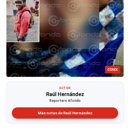
CDMX
AUTOR
Raúl Hernández
Reportero Afondo
Más notas de Raúl Hernández