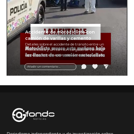
Accidente de motociclista con
camión de varillas y cemento
Detalles sobre el accidente de tránsito entre un
motociclista y un camión cargado de varillas y
cemento. Información relevante de seguridad
vial y recomendaciones para motociclistas.
Añadir un comentario ...