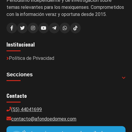
Periodismo independiente y de investigación sobre
temas relevantes para los mexiquenses. Comprometidos
con la información veraz y oportuna desde 2015.
Institucional
Política de Privacidad
Secciones
Contacto
(55) 44041699
contacto@afondoedomex.com