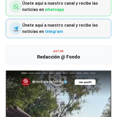
Únete aquí a nuestro canal y recibe las
noticias en
whatsapp
Únete aquí a nuestro canal y recibe las
noticias en
telegram
AUTOR
Redacción @ Fondo
@noticiasafondo
Ver perfil
Ver perfil