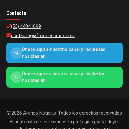
Contacto
(55) 44041699
contacto@afondoedomex.com
Únete aquí a nuestro canal y recibe las
noticias en
Únete aquí a nuestro canal y recibe las
noticias en
© 2026 Afondo Noticias. Todos los derechos reservados.
El contenido de este sitio está protegido por las leyes
de derechos de autor y propiedad intelectual.