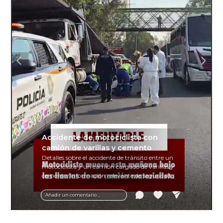
Accidente de motociclista con
camión de varillas y cemento
Detalles sobre el accidente de tránsito entre un
motociclista y un camión cargado de varillas y
cemento. Información relevante de seguridad
vial y recomendaciones para motociclistas.
Añadir un comentario ...