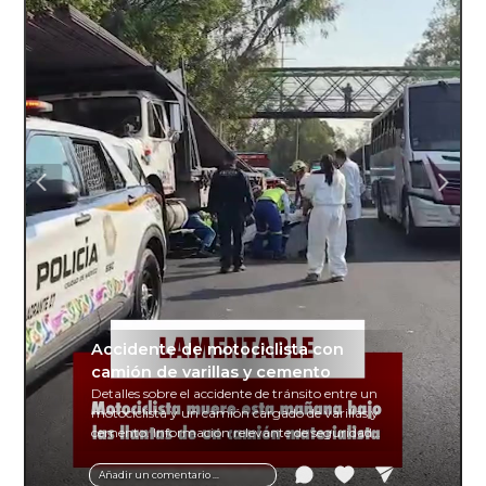
Accidente de motociclista con
camión de varillas y cemento
Detalles sobre el accidente de tránsito entre un
motociclista y un camión cargado de varillas y
cemento. Información relevante de seguridad
vial y recomendaciones para motociclistas.
Añadir un comentario ...