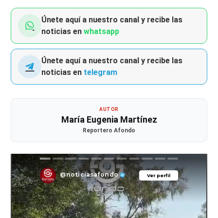
Únete aquí a nuestro canal y recibe las
noticias en
whatsapp
Únete aquí a nuestro canal y recibe las
noticias en
telegram
AUTOR
María Eugenia Martínez
Reportero Afondo
@noticiasafondo
Ver perfil
Ver perfil