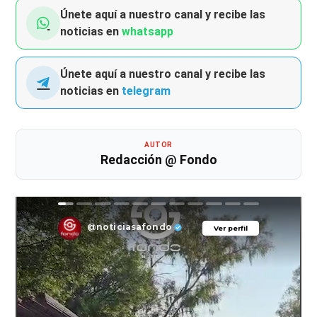
Únete aquí a nuestro canal y recibe las
noticias en
whatsapp
Únete aquí a nuestro canal y recibe las
noticias en
telegram
AUTOR
Redacción @ Fondo
@noticiasafondo
Ver perfil
Ver perfil