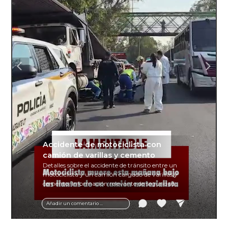
Accidente de motociclista con
camión de varillas y cemento
Detalles sobre el accidente de tránsito entre un
motociclista y un camión cargado de varillas y
cemento. Información relevante de seguridad
vial y recomendaciones para motociclistas.
Añadir un comentario ...