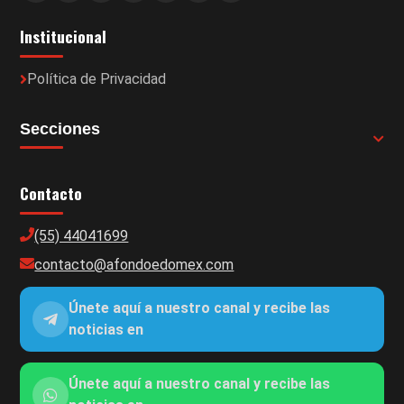
Institucional
Política de Privacidad
Secciones
Contacto
(55) 44041699
contacto@afondoedomex.com
Únete aquí a nuestro canal y recibe las
noticias en
Únete aquí a nuestro canal y recibe las