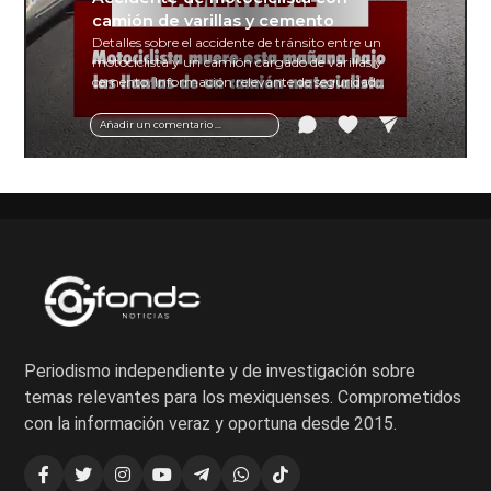
camión de varillas y cemento
Detalles sobre el accidente de tránsito entre un
motociclista y un camión cargado de varillas y
cemento. Información relevante de seguridad
vial y recomendaciones para motociclistas.
Añadir un comentario ...
Periodismo independiente y de investigación sobre
temas relevantes para los mexiquenses. Comprometidos
con la información veraz y oportuna desde 2015.