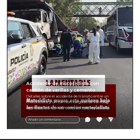
Accidente de motociclista con
camión de varillas y cemento
Detalles sobre el accidente de tránsito entre un
motociclista y un camión cargado de varillas y
cemento. Información relevante de seguridad
vial y recomendaciones para motociclistas.
Añadir un comentario ...