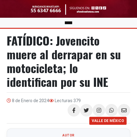
FATÍDICO: Jovencito
muere al derrapar en su
motocicleta; lo
identifican por su INE
8 de Enero de 2024
Lecturas
379
Compartir
VALLE DE MÉXICO
AUTOR