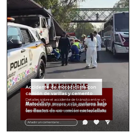
Accidente de motociclista con
camión de varillas y cemento
Detalles sobre el accidente de tránsito entre un
motociclista y un camión cargado de varillas y
cemento. Información relevante de seguridad
vial y recomendaciones para motociclistas.
Añadir un comentario ...