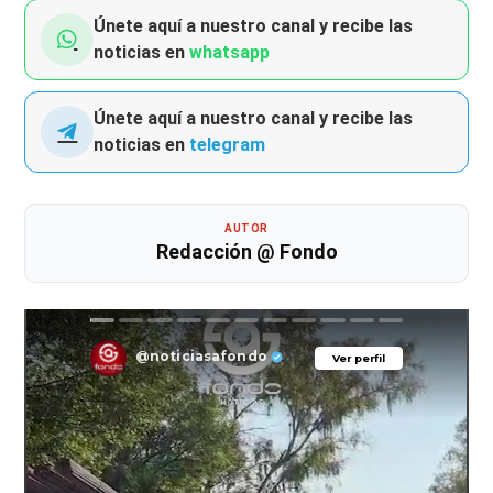
Únete aquí a nuestro canal y recibe las
noticias en
whatsapp
Únete aquí a nuestro canal y recibe las
noticias en
telegram
AUTOR
Redacción @ Fondo
@noticiasafondo
Ver perfil
Ver perfil