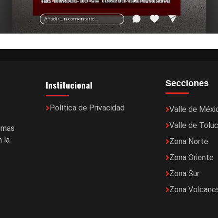
vial y recomendaciones para motociclistas.
Añadir un comentario ...
Institucional
Secciones
Política de Privacidad
Valle de Méxi
Valle de Tolu
temas
 la
Zona Norte
Zona Oriente
Zona Sur
Zona Volcane