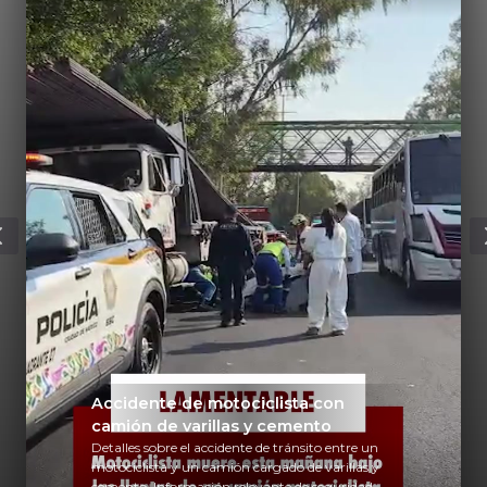
Accidente de motociclista con
camión de varillas y cemento
Detalles sobre el accidente de tránsito entre un
motociclista y un camión cargado de varillas y
cemento. Información relevante de seguridad