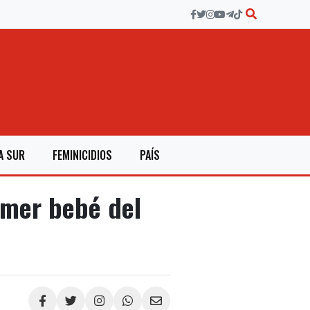
A SUR
FEMINICIDIOS
PAÍS
imer bebé del
Compartir