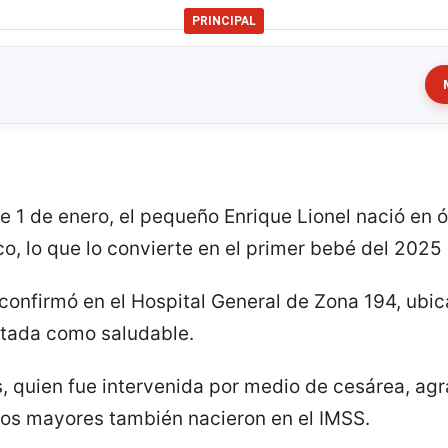
PRINCIPAL
te 1 de enero, el pequeño Enrique Lionel nació en
o, lo que lo convierte en el primer bebé del 2025
 confirmó en el Hospital General de Zona 194, ub
rtada como saludable.
, quien fue intervenida por medio de cesárea, agra
os mayores también nacieron en el IMSS.