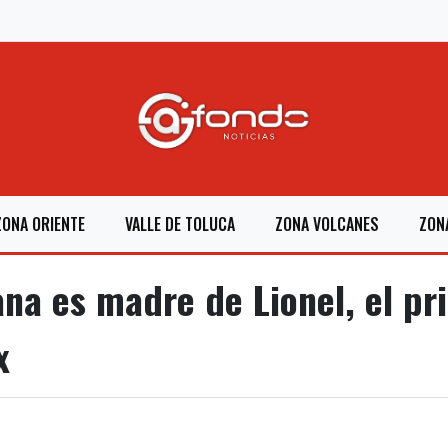
ZONA ORIENTE
VALLE DE TOLUCA
ZONA VOLCANES
ZON
na es madre de Lionel, el pr
x