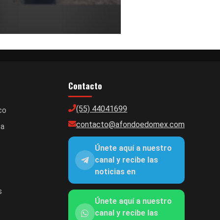
Contacto
(55) 44041699
co
contacto@afondoedomex.com
ca
Únete aquí a nuestro
canal y recibe las
noticias en
s
Únete aquí a nuestro
canal y recibe las