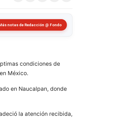
Más notas de Redacción @ Fondo
 óptimas condiciones de
 en México.
icado en Naucalpan, donde
deció la atención recibida,