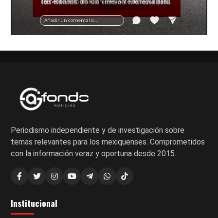
cemento. Información relevante de seguridad
vial y recomendaciones para motociclistas.
Añadir un comentario ...
Periodismo independiente y de investigación sobre
temas relevantes para los mexiquenses. Comprometidos
con la información veraz y oportuna desde 2015.
Institucional