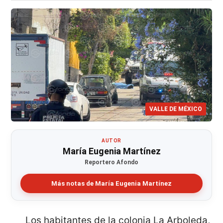
VALLE DE MÉXICO
AUTOR
María Eugenia Martínez
Reportero Afondo
Más notas de María Eugenia Martínez
Los habitantes de la colonia La Arboleda,