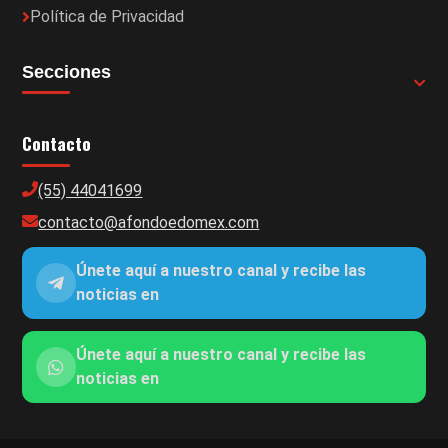
Política de Privacidad
Secciones
Contacto
(55) 44041699
contacto@afondoedomex.com
Únete aquí a nuestro canal y recibe las
noticias en
Únete aquí a nuestro canal y recibe las
noticias en