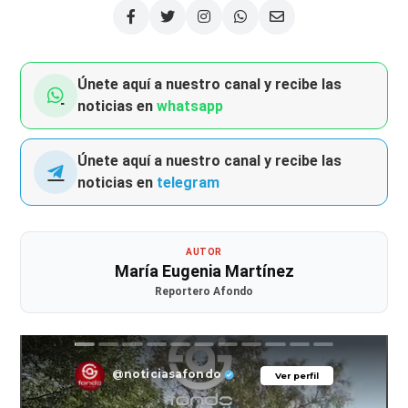
Únete aquí a nuestro canal y recibe las
noticias en
whatsapp
Únete aquí a nuestro canal y recibe las
noticias en
telegram
AUTOR
María Eugenia Martínez
Reportero Afondo
@noticiasafondo
Ver perfil
Ver perfil