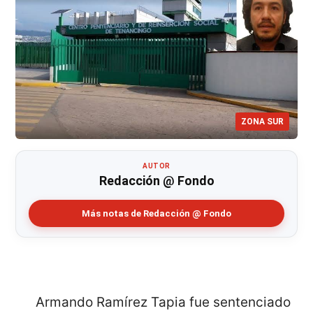
ZONA SUR
AUTOR
Redacción @ Fondo
Más notas de Redacción @ Fondo
Armando Ramírez Tapia fue sentenciado