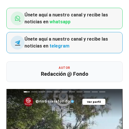
Únete aquí a nuestro canal y recibe las
noticias en
whatsapp
Únete aquí a nuestro canal y recibe las
noticias en
telegram
AUTOR
Redacción @ Fondo
@noticiasafondo
Ver perfil
Ver perfil