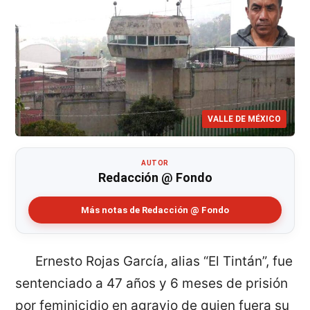
VALLE DE MÉXICO
AUTOR
Redacción @ Fondo
Más notas de Redacción @ Fondo
Ernesto Rojas García, alias “El Tintán”, fue
sentenciado a 47 años y 6 meses de prisión
por feminicidio en agravio de quien fuera su