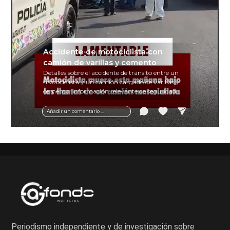
Accidente de motociclista con
camión de varillas y cemento
Detalles sobre el accidente de tránsito entre un
motociclista y un camión cargado de varillas y
cemento. Información relevante de seguridad
vial y recomendaciones para motociclistas.
Añadir un comentario ...
Periodismo independiente y de investigación sobre