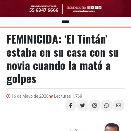
FEMINICIDA: ‘El Tintán’
estaba en su casa con su
novia cuando la mató a
golpes
16 de Mayo de 2026
Lecturas
1.768
Compartir