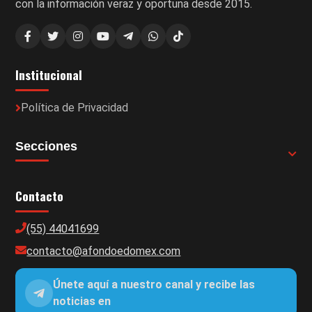
con la información veraz y oportuna desde 2015.
Institucional
Política de Privacidad
Secciones
Contacto
(55) 44041699
contacto@afondoedomex.com
Únete aquí a nuestro canal y recibe las
noticias en