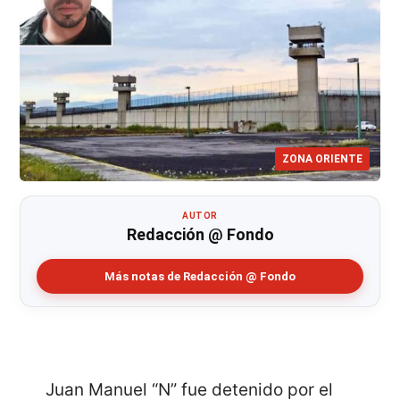
ZONA ORIENTE
AUTOR
Redacción @ Fondo
Más notas de Redacción @ Fondo
Juan Manuel “N” fue detenido por el