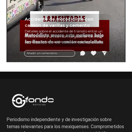
Accidente de motociclista con
camión de varillas y cemento
Detalles sobre el accidente de tránsito entre un
motociclista y un camión cargado de varillas y
cemento. Información relevante de seguridad
vial y recomendaciones para motociclistas.
Añadir un comentario ...
Periodismo independiente y de investigación sobre
temas relevantes para los mexiquenses. Comprometidos