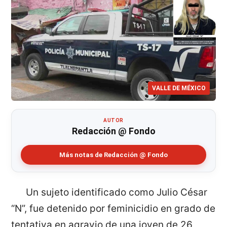
VALLE DE MÉXICO
AUTOR
Redacción @ Fondo
Más notas de Redacción @ Fondo
Un sujeto identificado como Julio César
“N”, fue detenido por feminicidio en grado de
tentativa en agravio de una joven de 26