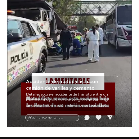
Accidente de motociclista con
camión de varillas y cemento
Detalles sobre el accidente de tránsito entre un
motociclista y un camión cargado de varillas y
cemento. Información relevante de seguridad
vial y recomendaciones para motociclistas.
Añadir un comentario ...